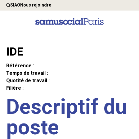
SIAO
Nous rejoindre
IDE
Référence :
Temps de travail :
Quotité de travail :
Filière :
Descriptif du
poste