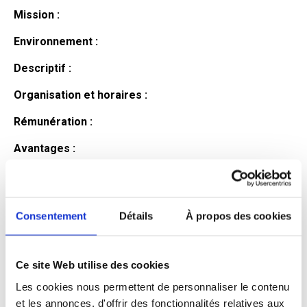
Mission :
Environnement :
Descriptif :
Organisation et horaires :
Rémunération :
Avantages :
Profil du
candidat
Consentement
Détails
À propos des cookies
Ce site Web utilise des cookies
Qualifications et diplômes :
Les cookies nous permettent de personnaliser le contenu
Profil recherché :
et les annonces, d'offrir des fonctionnalités relatives aux