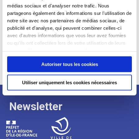
médias sociaux et d'analyser notre trafic. Nous
Expérience :
partageons également des informations sur l'utilisation de
Processus
notre site avec nos partenaires de médias sociaux, de
publicité et d'analyse, qui peuvent combiner celles-ci
avec d'autres informations que vous leur avez fournies
de
ou qu'ils ont collectées lors de votre utilisation de leurs
services. Vous consentez à nos cookies si vous
continuez à utiliser notre site Web.
recrutement
Autoriser tous les cookies
Utiliser uniquement les cookies nécessaires
Newsletter