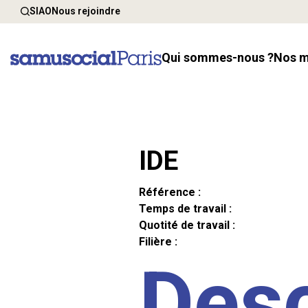
SIAO
Nous rejoindre
Qui sommes-nous ?
Nos 
IDE
Référence :
Temps de travail :
Quotité de travail :
Filière :
Desc