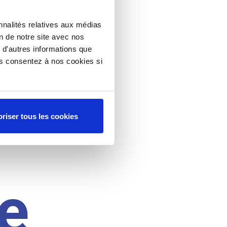
nnalités relatives aux médias
on de notre site avec nos
 d'autres informations que
ous consentez à nos cookies si
riser tous les cookies
e