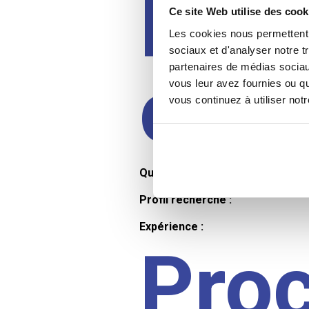
Prof
Ce site Web utilise des cook
Les cookies nous permettent d
sociaux et d'analyser notre t
partenaires de médias sociaux
cand
vous leur avez fournies ou qu
vous continuez à utiliser not
Qualifications et diplômes :
Profil recherché :
Expérience :
Pro