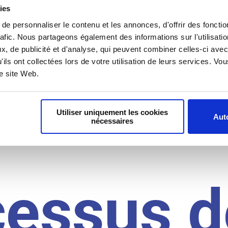
il du
ies
e personnaliser le contenu et les annonces, d'offrir des fonctio
rafic. Nous partageons également des informations sur l'utilisati
, de publicité et d'analyse, qui peuvent combiner celles-ci avec
idat
'ils ont collectées lors de votre utilisation de leurs services. V
re site Web.
Utiliser uniquement les cookies
Auto
nécessaires
cessus d