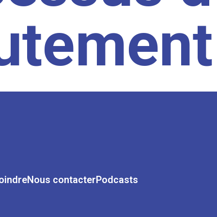
rutement
oindre
Nous contacter
Podcasts