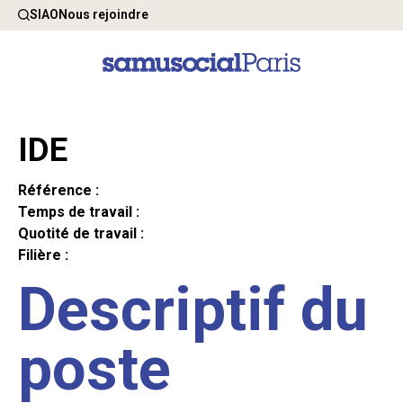
SIAO
Nous rejoindre
IDE
Référence :
Temps de travail :
Quotité de travail :
Filière :
Descriptif du
poste