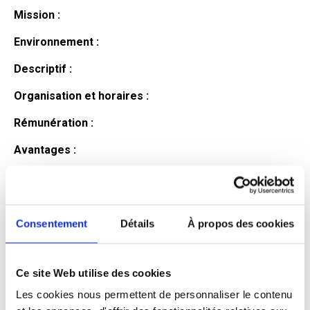
Mission :
Environnement :
Descriptif :
Organisation et horaires :
Rémunération :
Avantages :
Profil du
candidat
Consentement
Détails
À propos des cookies
Ce site Web utilise des cookies
Qualifications et diplômes :
Les cookies nous permettent de personnaliser le contenu
Profil recherché :