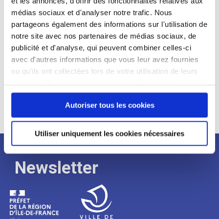
et les annonces, d'offrir des fonctionnalités relatives aux
médias sociaux et d'analyser notre trafic. Nous
Expérience :
partageons également des informations sur l'utilisation de
Processus
notre site avec nos partenaires de médias sociaux, de
publicité et d'analyse, qui peuvent combiner celles-ci
avec d'autres informations que vous leur avez fournies
de
ou qu'ils ont collectées lors de votre utilisation de leurs
services. Vous consentez à nos cookies si vous
continuez à utiliser notre site Web.
recrutement
Autoriser tous les cookies
Utiliser uniquement les cookies nécessaires
Newsletter