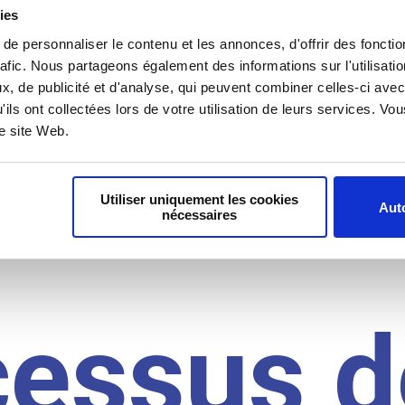
il du
ies
e personnaliser le contenu et les annonces, d'offrir des fonctio
rafic. Nous partageons également des informations sur l'utilisati
, de publicité et d'analyse, qui peuvent combiner celles-ci avec
idat
'ils ont collectées lors de votre utilisation de leurs services. V
re site Web.
Utiliser uniquement les cookies
Auto
nécessaires
cessus d