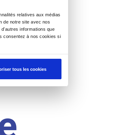
nnalités relatives aux médias
on de notre site avec nos
 d'autres informations que
ous consentez à nos cookies si
riser tous les cookies
e