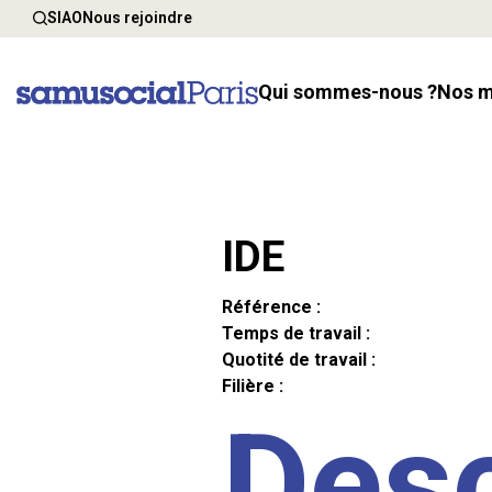
SIAO
Nous rejoindre
Qui sommes-nous ?
Nos 
IDE
Référence :
Temps de travail :
Quotité de travail :
Filière :
Desc