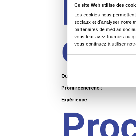
Prof
Ce site Web utilise des cook
Les cookies nous permettent d
sociaux et d'analyser notre t
partenaires de médias sociaux
cand
vous leur avez fournies ou qu
vous continuez à utiliser not
Qualifications et diplômes :
Profil recherché :
Expérience :
Pro