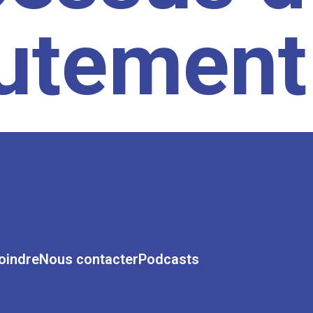
rutement
oindre
Nous contacter
Podcasts