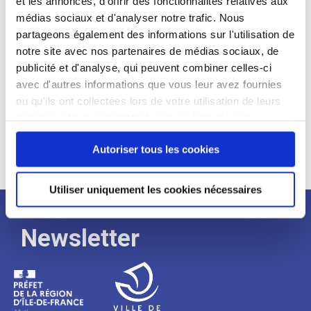
et les annonces, d'offrir des fonctionnalités relatives aux
médias sociaux et d'analyser notre trafic. Nous
Expérience :
partageons également des informations sur l'utilisation de
Processus
notre site avec nos partenaires de médias sociaux, de
publicité et d'analyse, qui peuvent combiner celles-ci
avec d'autres informations que vous leur avez fournies
de
ou qu'ils ont collectées lors de votre utilisation de leurs
services. Vous consentez à nos cookies si vous
continuez à utiliser notre site Web.
recrutement
Autoriser tous les cookies
Utiliser uniquement les cookies nécessaires
Newsletter