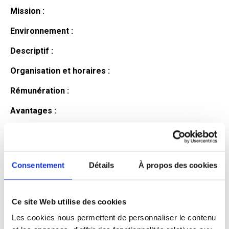
Mission :
Environnement :
Descriptif :
Organisation et horaires :
Rémunération :
Avantages :
Profil du
candidat
Consentement
Détails
À propos des cookies
Ce site Web utilise des cookies
Qualifications et diplômes :
Les cookies nous permettent de personnaliser le contenu
Profil recherché :