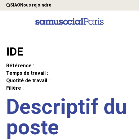
SIAO
Nous rejoindre
IDE
Référence :
Temps de travail :
Quotité de travail :
Filière :
Descriptif du
poste