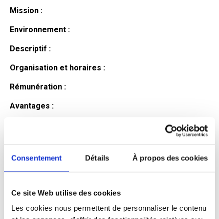
Mission :
Environnement :
Descriptif :
Organisation et horaires :
Rémunération :
Avantages :
Profil du
candidat
Consentement
Détails
À propos des cookies
Ce site Web utilise des cookies
Qualifications et diplômes :
Les cookies nous permettent de personnaliser le contenu
Profil recherché :