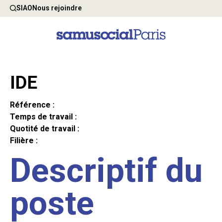
SIAO
Nous rejoindre
IDE
Référence :
Temps de travail :
Quotité de travail :
Filière :
Descriptif du
poste