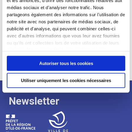
et les annonces, d'offrir des fonctionnalités relatives aux
médias sociaux et d'analyser notre trafic. Nous
Expérience :
partageons également des informations sur l'utilisation de
Processus
notre site avec nos partenaires de médias sociaux, de
publicité et d'analyse, qui peuvent combiner celles-ci
avec d'autres informations que vous leur avez fournies
de
ou qu'ils ont collectées lors de votre utilisation de leurs
services. Vous consentez à nos cookies si vous
continuez à utiliser notre site Web.
recrutement
Autoriser tous les cookies
Utiliser uniquement les cookies nécessaires
Newsletter