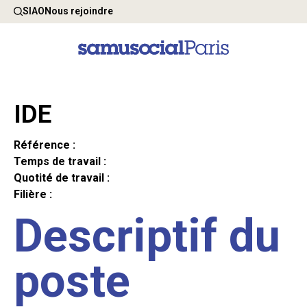
SIAO
Nous rejoindre
IDE
Référence :
Temps de travail :
Quotité de travail :
Filière :
Descriptif du
poste