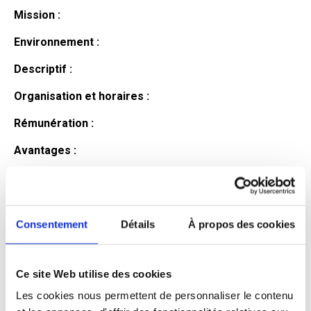
Mission :
Environnement :
Descriptif :
Organisation et horaires :
Rémunération :
Avantages :
Profil du
candidat
Consentement
Détails
À propos des cookies
Ce site Web utilise des cookies
Qualifications et diplômes :
Les cookies nous permettent de personnaliser le contenu
Profil recherché :