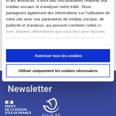
et les annonces, d'offrir des fonctionnalités relatives aux
médias sociaux et d'analyser notre trafic. Nous
Expérience :
partageons également des informations sur l'utilisation de
Processus
notre site avec nos partenaires de médias sociaux, de
publicité et d'analyse, qui peuvent combiner celles-ci
avec d'autres informations que vous leur avez fournies
de
ou qu'ils ont collectées lors de votre utilisation de leurs
services. Vous consentez à nos cookies si vous
continuez à utiliser notre site Web.
recrutement
Autoriser tous les cookies
Utiliser uniquement les cookies nécessaires
Newsletter