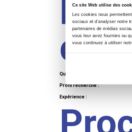
Prof
Ce site Web utilise des cook
Les cookies nous permettent d
sociaux et d'analyser notre t
partenaires de médias sociaux
cand
vous leur avez fournies ou qu
vous continuez à utiliser not
Qualifications et diplômes :
Profil recherché :
Expérience :
Pro