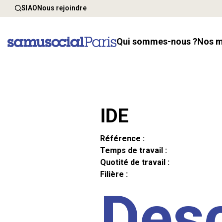
SIAO
Nous rejoindre
Qui sommes-nous ?
Nos 
IDE
Référence :
Temps de travail :
Quotité de travail :
Filière :
Desc