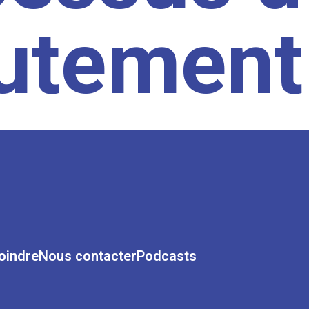
rutement
oindre
Nous contacter
Podcasts