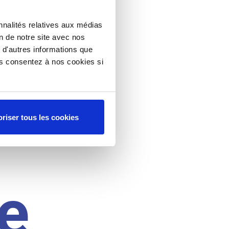
nnalités relatives aux médias
on de notre site avec nos
 d'autres informations que
ous consentez à nos cookies si
riser tous les cookies
e