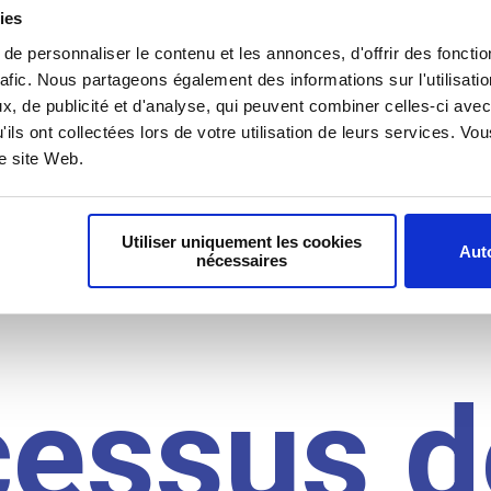
il du
ies
e personnaliser le contenu et les annonces, d'offrir des fonctio
rafic. Nous partageons également des informations sur l'utilisati
, de publicité et d'analyse, qui peuvent combiner celles-ci avec
idat
'ils ont collectées lors de votre utilisation de leurs services. V
re site Web.
Utiliser uniquement les cookies
Auto
nécessaires
cessus d