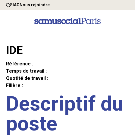
SIAO
Nous rejoindre
IDE
Référence :
Temps de travail :
Quotité de travail :
Filière :
Descriptif du
poste