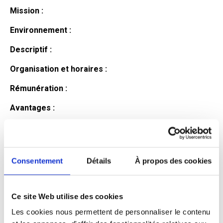
Mission :
Environnement :
Descriptif :
Organisation et horaires :
Rémunération :
Avantages :
Profil du
candidat
Consentement
Détails
À propos des cookies
Ce site Web utilise des cookies
Qualifications et diplômes :
Les cookies nous permettent de personnaliser le contenu
Profil recherché :