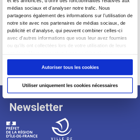
et les annonces, d'offrir des fonctionnalités relatives aux
médias sociaux et d'analyser notre trafic. Nous
Expérience :
partageons également des informations sur l'utilisation de
Processus
notre site avec nos partenaires de médias sociaux, de
publicité et d'analyse, qui peuvent combiner celles-ci
avec d'autres informations que vous leur avez fournies
de
ou qu'ils ont collectées lors de votre utilisation de leurs
services. Vous consentez à nos cookies si vous
continuez à utiliser notre site Web.
recrutement
Autoriser tous les cookies
Utiliser uniquement les cookies nécessaires
Newsletter