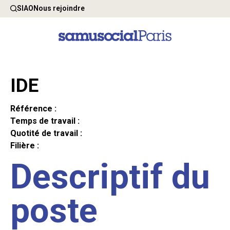
SIAO
Nous rejoindre
IDE
Référence :
Temps de travail :
Quotité de travail :
Filière :
Descriptif du
poste