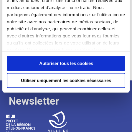
et les annonces, d'offrir des fonctionnalités relatives aux
médias sociaux et d'analyser notre trafic. Nous
Expérience :
partageons également des informations sur l'utilisation de
Processus
notre site avec nos partenaires de médias sociaux, de
publicité et d'analyse, qui peuvent combiner celles-ci
avec d'autres informations que vous leur avez fournies
de
ou qu'ils ont collectées lors de votre utilisation de leurs
services. Vous consentez à nos cookies si vous
continuez à utiliser notre site Web.
recrutement
Autoriser tous les cookies
Utiliser uniquement les cookies nécessaires
Newsletter