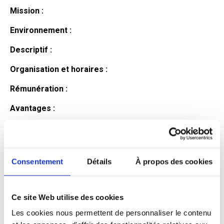
Mission :
Environnement :
Descriptif :
Organisation et horaires :
Rémunération :
Avantages :
Profil du
candidat
Consentement
Détails
À propos des cookies
Ce site Web utilise des cookies
Qualifications et diplômes :
Les cookies nous permettent de personnaliser le contenu
Profil recherché :