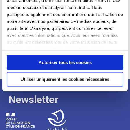
et les annonces, d'offrir des fonctionnalités relatives aux
médias sociaux et d'analyser notre trafic. Nous
Expérience :
partageons également des informations sur l'utilisation de
Processus
notre site avec nos partenaires de médias sociaux, de
publicité et d'analyse, qui peuvent combiner celles-ci
avec d'autres informations que vous leur avez fournies
de
ou qu'ils ont collectées lors de votre utilisation de leurs
services. Vous consentez à nos cookies si vous
continuez à utiliser notre site Web.
recrutement
Autoriser tous les cookies
Utiliser uniquement les cookies nécessaires
Newsletter