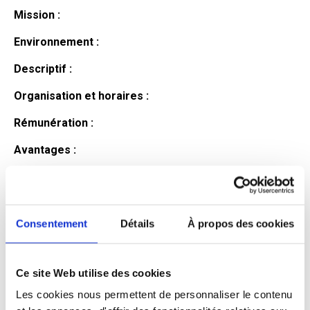
Mission :
Environnement :
Descriptif :
Organisation et horaires :
Rémunération :
Avantages :
Profil du
candidat
Consentement
Détails
À propos des cookies
Ce site Web utilise des cookies
Qualifications et diplômes :
Les cookies nous permettent de personnaliser le contenu
Profil recherché :