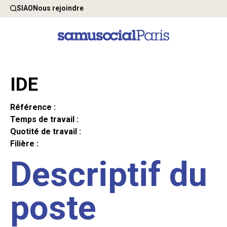
SIAO
Nous rejoindre
IDE
Référence :
Temps de travail :
Quotité de travail :
Filière :
Descriptif du
poste