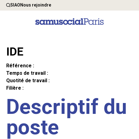
SIAO
Nous rejoindre
IDE
Référence :
Temps de travail :
Quotité de travail :
Filière :
Descriptif du
poste