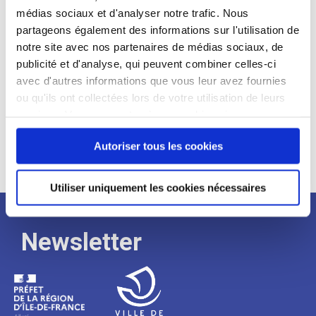
médias sociaux et d'analyser notre trafic. Nous
Expérience :
partageons également des informations sur l'utilisation de
Processus
notre site avec nos partenaires de médias sociaux, de
publicité et d'analyse, qui peuvent combiner celles-ci
avec d'autres informations que vous leur avez fournies
de
ou qu'ils ont collectées lors de votre utilisation de leurs
services. Vous consentez à nos cookies si vous
continuez à utiliser notre site Web.
recrutement
Autoriser tous les cookies
Utiliser uniquement les cookies nécessaires
Newsletter