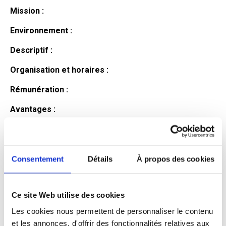
Mission :
Environnement :
Descriptif :
Organisation et horaires :
Rémunération :
Avantages :
Profil du
candidat
Consentement
Détails
À propos des cookies
Ce site Web utilise des cookies
Qualifications et diplômes :
Les cookies nous permettent de personnaliser le contenu
Profil recherché :
et les annonces, d'offrir des fonctionnalités relatives aux