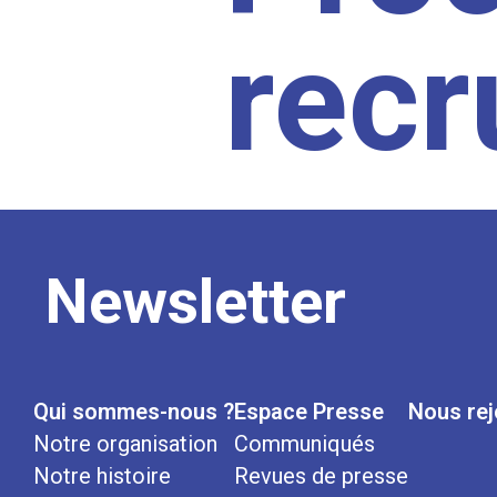
rec
Newsletter
Qui sommes-nous ?
Espace Presse
Nous rej
Notre organisation
Communiqués
Notre histoire
Revues de presse