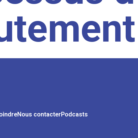
rutement
oindre
Nous contacter
Podcasts