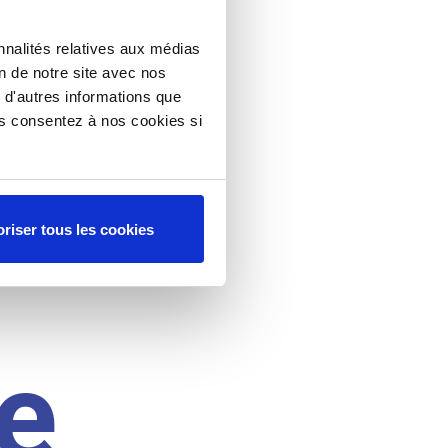
nnalités relatives aux médias
on de notre site avec nos
 d'autres informations que
ous consentez à nos cookies si
riser tous les cookies
e