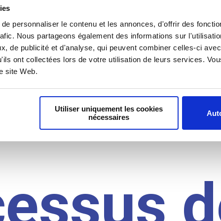
il du
ies
e personnaliser le contenu et les annonces, d'offrir des fonctio
rafic. Nous partageons également des informations sur l'utilisati
, de publicité et d'analyse, qui peuvent combiner celles-ci avec
idat
'ils ont collectées lors de votre utilisation de leurs services. V
re site Web.
Utiliser uniquement les cookies
Auto
nécessaires
cessus d