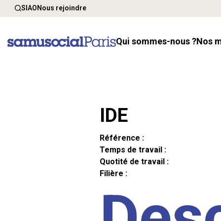
SIAO
Nous rejoindre
Qui sommes-nous ?
Nos 
IDE
Référence :
Temps de travail :
Quotité de travail :
Filière :
Desc