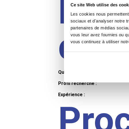
Prof
Ce site Web utilise des cook
Les cookies nous permettent d
sociaux et d'analyser notre t
partenaires de médias sociaux
cand
vous leur avez fournies ou qu
vous continuez à utiliser not
Qualifications et diplômes :
Profil recherché :
Expérience :
Pro