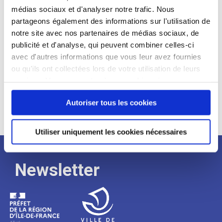
médias sociaux et d'analyser notre trafic. Nous
Expérience :
partageons également des informations sur l'utilisation de
Processus
notre site avec nos partenaires de médias sociaux, de
publicité et d'analyse, qui peuvent combiner celles-ci
avec d'autres informations que vous leur avez fournies
de
ou qu'ils ont collectées lors de votre utilisation de leurs
services. Vous consentez à nos cookies si vous
continuez à utiliser notre site Web.
recrutement
Autoriser tous les cookies
Utiliser uniquement les cookies nécessaires
Newsletter