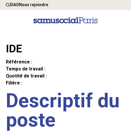
SIAO
Nous rejoindre
IDE
Référence :
Temps de travail :
Quotité de travail :
Filière :
Descriptif du
poste