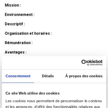
Mission :
Environnement :
Descriptif :
Organisation et horaires :
Rémunération :
Avantages :
Profil du
candidat
Consentement
Détails
À propos des cookies
Ce site Web utilise des cookies
Qualifications et diplômes :
Les cookies nous permettent de personnaliser le contenu
Profil recherché :
et les annonces, d'offrir des fonctionnalités relatives aux