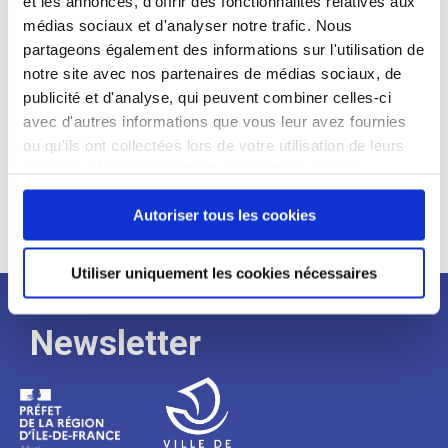
et les annonces, d'offrir des fonctionnalités relatives aux
médias sociaux et d'analyser notre trafic. Nous
Expérience :
partageons également des informations sur l'utilisation de
Processus
notre site avec nos partenaires de médias sociaux, de
publicité et d'analyse, qui peuvent combiner celles-ci
avec d'autres informations que vous leur avez fournies
de
ou qu'ils ont collectées lors de votre utilisation de leurs
services. Vous consentez à nos cookies si vous
continuez à utiliser notre site Web.
recrutement
Autoriser tous les cookies
Utiliser uniquement les cookies nécessaires
Newsletter