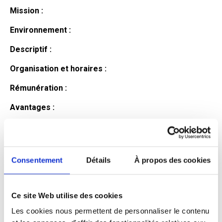
Mission :
Environnement :
Descriptif :
Organisation et horaires :
Rémunération :
Avantages :
Profil du
candidat
Consentement
Détails
À propos des cookies
Ce site Web utilise des cookies
Qualifications et diplômes :
Les cookies nous permettent de personnaliser le contenu
Profil recherché :