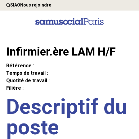
SIAO
Nous rejoindre
Infirmier.ère LAM H/F
Référence :
Temps de travail :
Quotité de travail :
Filière :
Descriptif du
poste