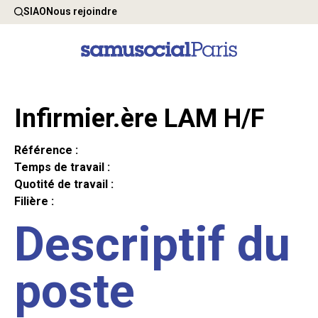
SIAO
Nous rejoindre
Infirmier.ère LAM H/F
Référence :
Temps de travail :
Quotité de travail :
Filière :
Descriptif du
poste