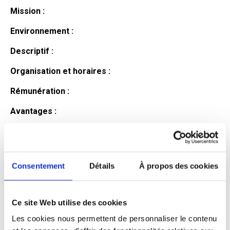
Mission :
Environnement :
Descriptif :
Organisation et horaires :
Rémunération :
Avantages :
Profil du
candidat
Consentement
Détails
À propos des cookies
Ce site Web utilise des cookies
Qualifications et diplômes :
Les cookies nous permettent de personnaliser le contenu
Profil recherché :