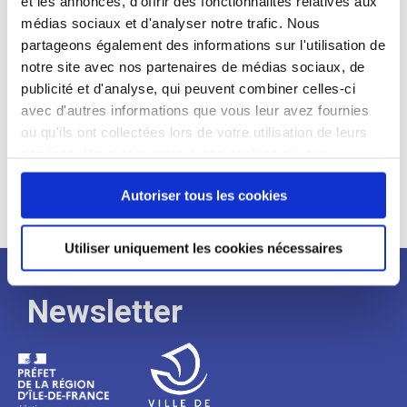
et les annonces, d'offrir des fonctionnalités relatives aux
médias sociaux et d'analyser notre trafic. Nous
Expérience :
partageons également des informations sur l'utilisation de
Processus
notre site avec nos partenaires de médias sociaux, de
publicité et d'analyse, qui peuvent combiner celles-ci
avec d'autres informations que vous leur avez fournies
de
ou qu'ils ont collectées lors de votre utilisation de leurs
services. Vous consentez à nos cookies si vous
continuez à utiliser notre site Web.
recrutement
Autoriser tous les cookies
Utiliser uniquement les cookies nécessaires
Newsletter