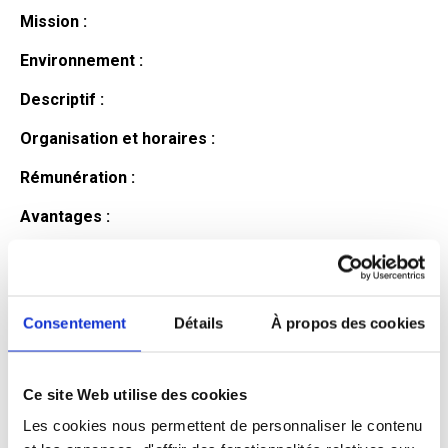
Mission :
Environnement :
Descriptif :
Organisation et horaires :
Rémunération :
Avantages :
Profil du
candidat
Consentement
Détails
À propos des cookies
Ce site Web utilise des cookies
Qualifications et diplômes :
Les cookies nous permettent de personnaliser le contenu
Profil recherché :