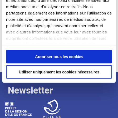
et les annonces, d'offrir des fonctionnalités relatives aux
médias sociaux et d'analyser notre trafic. Nous
Expérience :
partageons également des informations sur l'utilisation de
Processus
notre site avec nos partenaires de médias sociaux, de
publicité et d'analyse, qui peuvent combiner celles-ci
avec d'autres informations que vous leur avez fournies
de
ou qu'ils ont collectées lors de votre utilisation de leurs
services. Vous consentez à nos cookies si vous
continuez à utiliser notre site Web.
recrutement
Autoriser tous les cookies
Utiliser uniquement les cookies nécessaires
Newsletter