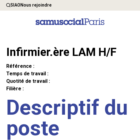
SIAO
Nous rejoindre
Infirmier.ère LAM H/F
Référence :
Temps de travail :
Quotité de travail :
Filière :
Descriptif du
poste