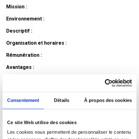
Mission :
Environnement :
Descriptif :
Organisation et horaires :
Rémunération :
Avantages :
Profil du
candidat
Consentement
Détails
À propos des cookies
Ce site Web utilise des cookies
Qualifications et diplômes :
Les cookies nous permettent de personnaliser le contenu
Profil recherché :