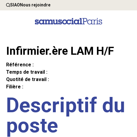
SIAO
Nous rejoindre
Infirmier.ère LAM H/F
Référence :
Temps de travail :
Quotité de travail :
Filière :
Descriptif du
poste