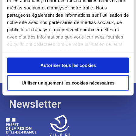
et les annonces, d'offrir des fonctionnalités relatives aux
médias sociaux et d'analyser notre trafic. Nous
Expérience :
partageons également des informations sur l'utilisation de
Processus
notre site avec nos partenaires de médias sociaux, de
publicité et d'analyse, qui peuvent combiner celles-ci
avec d'autres informations que vous leur avez fournies
de
ou qu'ils ont collectées lors de votre utilisation de leurs
services. Vous consentez à nos cookies si vous
continuez à utiliser notre site Web.
recrutement
Autoriser tous les cookies
Utiliser uniquement les cookies nécessaires
Newsletter