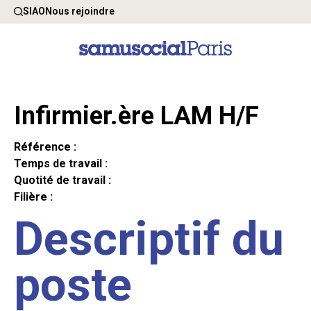
SIAO
Nous rejoindre
Infirmier.ère LAM H/F
Référence :
Temps de travail :
Quotité de travail :
Filière :
Descriptif du
poste