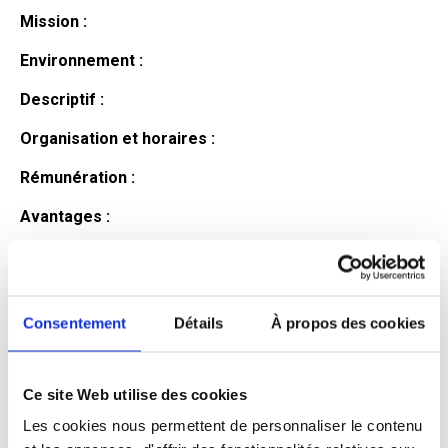
Mission :
Environnement :
Descriptif :
Organisation et horaires :
Rémunération :
Avantages :
Profil du
candidat
Consentement
Détails
À propos des cookies
Ce site Web utilise des cookies
Qualifications et diplômes :
Les cookies nous permettent de personnaliser le contenu
Profil recherché :