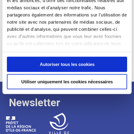
et les annonces, d'offrir des fonctionnalités relatives aux
médias sociaux et d'analyser notre trafic. Nous
Expérience :
partageons également des informations sur l'utilisation de
Processus
notre site avec nos partenaires de médias sociaux, de
publicité et d'analyse, qui peuvent combiner celles-ci
avec d'autres informations que vous leur avez fournies
de
ou qu'ils ont collectées lors de votre utilisation de leurs
services. Vous consentez à nos cookies si vous
continuez à utiliser notre site Web.
recrutement
Autoriser tous les cookies
Utiliser uniquement les cookies nécessaires
Newsletter