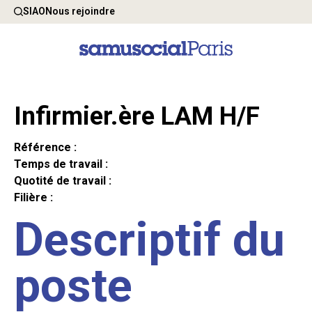
SIAO
Nous rejoindre
Infirmier.ère LAM H/F
Référence :
Temps de travail :
Quotité de travail :
Filière :
Descriptif du
poste