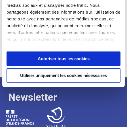
médias sociaux et d'analyser notre trafic. Nous
Expérience :
partageons également des informations sur l'utilisation de
Processus
notre site avec nos partenaires de médias sociaux, de
publicité et d'analyse, qui peuvent combiner celles-ci
avec d'autres informations que vous leur avez fournies
de
ou qu'ils ont collectées lors de votre utilisation de leurs
services. Vous consentez à nos cookies si vous
continuez à utiliser notre site Web.
recrutement
Autoriser tous les cookies
Utiliser uniquement les cookies nécessaires
Newsletter