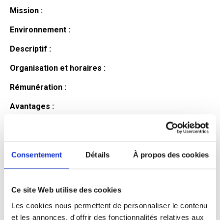
Mission :
Environnement :
Descriptif :
Organisation et horaires :
Rémunération :
Avantages :
Profil du
candidat
Consentement
Détails
À propos des cookies
Ce site Web utilise des cookies
Qualifications et diplômes :
Les cookies nous permettent de personnaliser le contenu
Profil recherché :
et les annonces, d'offrir des fonctionnalités relatives aux