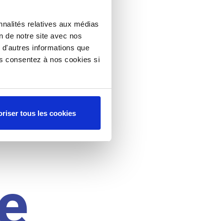
nnalités relatives aux médias
on de notre site avec nos
 d'autres informations que
ous consentez à nos cookies si
riser tous les cookies
e