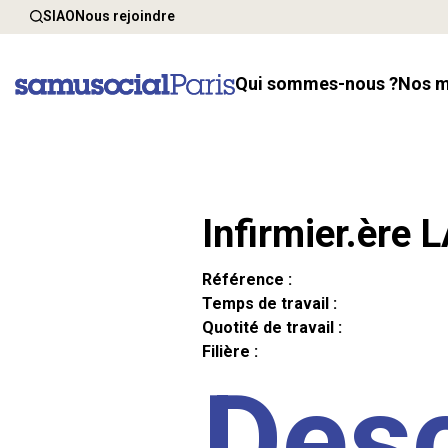
SIAO
Nous rejoindre
Qui sommes-nous ?
Nos 
Infirmier.ère 
Référence :
Temps de travail :
Quotité de travail :
Filière :
Desc