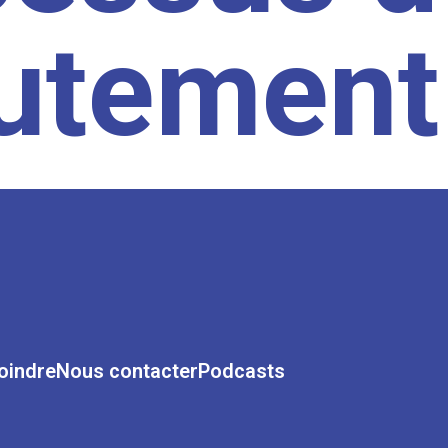
rutement
oindre
Nous contacter
Podcasts