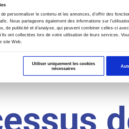
il du
ies
e personnaliser le contenu et les annonces, d'offrir des fonctio
rafic. Nous partageons également des informations sur l'utilisati
, de publicité et d'analyse, qui peuvent combiner celles-ci avec
idat
'ils ont collectées lors de votre utilisation de leurs services. V
re site Web.
Utiliser uniquement les cookies
Auto
nécessaires
cessus d