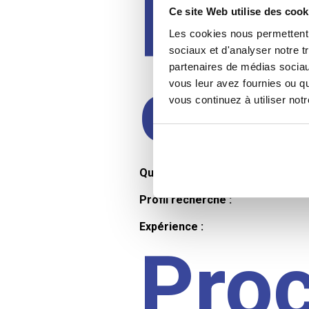
Prof
Ce site Web utilise des cook
Les cookies nous permettent d
sociaux et d'analyser notre t
partenaires de médias sociaux
cand
vous leur avez fournies ou qu
vous continuez à utiliser not
Qualifications et diplômes :
Profil recherché :
Expérience :
Pro