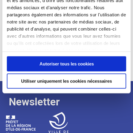
et les annonces, d'offrir des fonctionnalités relatives aux
médias sociaux et d'analyser notre trafic. Nous
Expérience :
partageons également des informations sur l'utilisation de
Processus
notre site avec nos partenaires de médias sociaux, de
publicité et d'analyse, qui peuvent combiner celles-ci
avec d'autres informations que vous leur avez fournies
de
ou qu'ils ont collectées lors de votre utilisation de leurs
services. Vous consentez à nos cookies si vous
continuez à utiliser notre site Web.
recrutement
Autoriser tous les cookies
Utiliser uniquement les cookies nécessaires
Newsletter