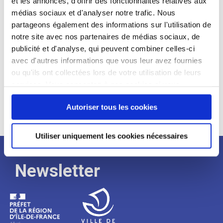
et les annonces, d'offrir des fonctionnalités relatives aux
médias sociaux et d'analyser notre trafic. Nous
Expérience :
partageons également des informations sur l'utilisation de
Processus
notre site avec nos partenaires de médias sociaux, de
publicité et d'analyse, qui peuvent combiner celles-ci
avec d'autres informations que vous leur avez fournies
de
ou qu'ils ont collectées lors de votre utilisation de leurs
services. Vous consentez à nos cookies si vous
continuez à utiliser notre site Web.
recrutement
Autoriser tous les cookies
Utiliser uniquement les cookies nécessaires
Newsletter