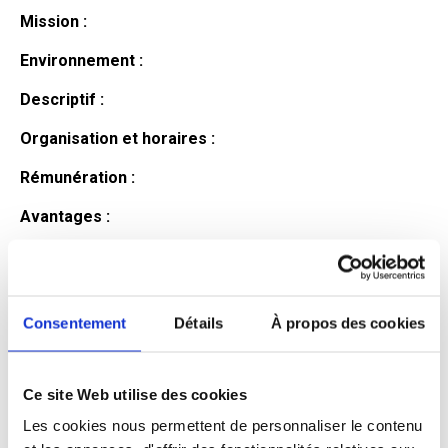
Mission :
Environnement :
Descriptif :
Organisation et horaires :
Rémunération :
Avantages :
Profil du
candidat
Consentement
Détails
À propos des cookies
Ce site Web utilise des cookies
Qualifications et diplômes :
Les cookies nous permettent de personnaliser le contenu
Profil recherché :