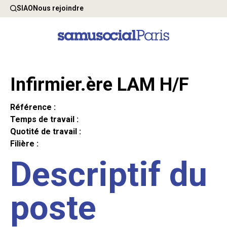
SIAO
Nous rejoindre
Infirmier.ère LAM H/F
Référence :
Temps de travail :
Quotité de travail :
Filière :
Descriptif du
poste