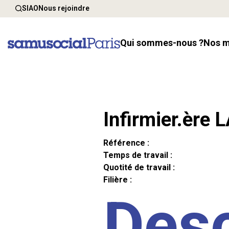
SIAO
Nous rejoindre
Qui sommes-nous ?
Nos 
Infirmier.ère 
Référence :
Temps de travail :
Quotité de travail :
Filière :
Desc