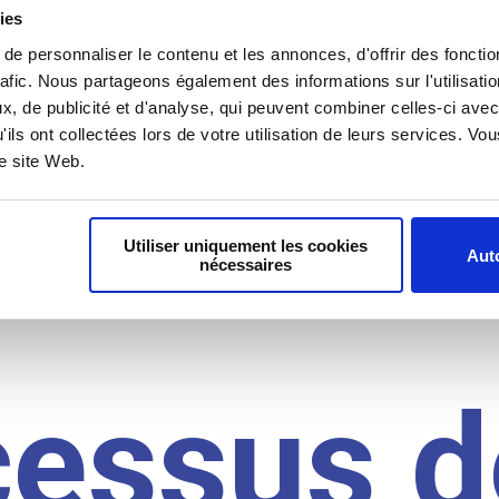
il du
ies
e personnaliser le contenu et les annonces, d'offrir des fonctio
rafic. Nous partageons également des informations sur l'utilisati
, de publicité et d'analyse, qui peuvent combiner celles-ci avec
idat
'ils ont collectées lors de votre utilisation de leurs services. V
re site Web.
Utiliser uniquement les cookies
Auto
nécessaires
cessus d