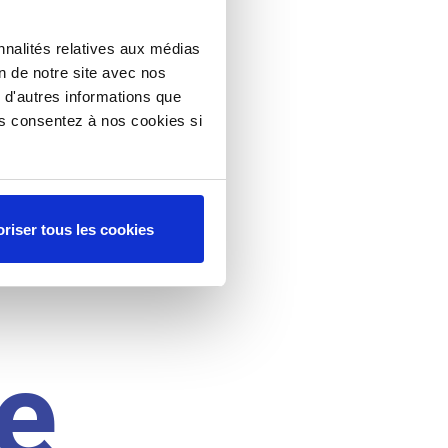
nnalités relatives aux médias
on de notre site avec nos
 d'autres informations que
ous consentez à nos cookies si
riser tous les cookies
e