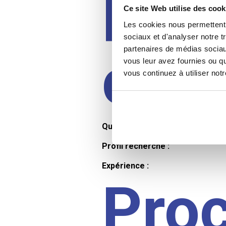
Prof
Ce site Web utilise des cook
Les cookies nous permettent d
sociaux et d'analyser notre t
partenaires de médias sociaux
cand
vous leur avez fournies ou qu
vous continuez à utiliser not
Qualifications et diplômes :
Profil recherché :
Expérience :
Pro