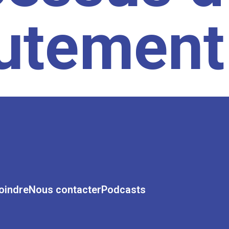
rutement
oindre
Nous contacter
Podcasts