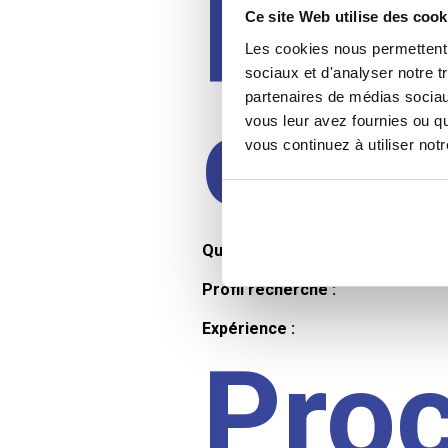
Prof
Ce site Web utilise des cook
Les cookies nous permettent d
sociaux et d'analyser notre t
partenaires de médias sociaux
cand
vous leur avez fournies ou qu
vous continuez à utiliser not
Qualifications et diplômes :
Profil recherché :
Expérience :
Pro