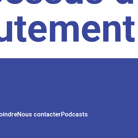
rutement
oindre
Nous contacter
Podcasts