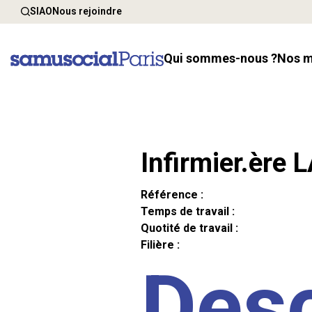
SIAO
Nous rejoindre
Qui sommes-nous ?
Nos 
Infirmier.ère 
Référence :
Temps de travail :
Quotité de travail :
Filière :
Desc