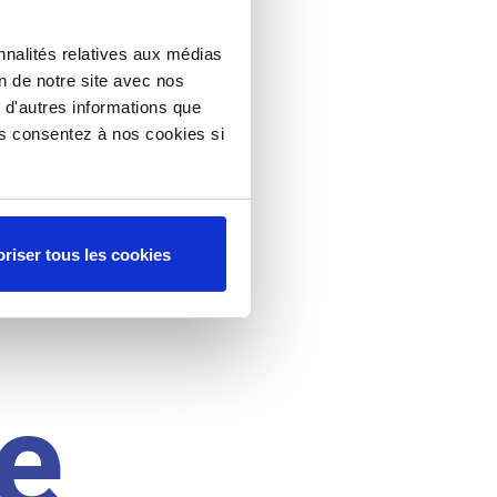
nnalités relatives aux médias
on de notre site avec nos
 d'autres informations que
ous consentez à nos cookies si
riser tous les cookies
e