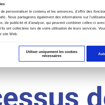
il du
ies
e personnaliser le contenu et les annonces, d'offrir des fonctio
rafic. Nous partageons également des informations sur l'utilisati
, de publicité et d'analyse, qui peuvent combiner celles-ci avec
idat
'ils ont collectées lors de votre utilisation de leurs services. V
re site Web.
Utiliser uniquement les cookies
Auto
nécessaires
cessus d