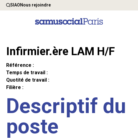
SIAO
Nous rejoindre
Infirmier.ère LAM H/F
Référence :
Temps de travail :
Quotité de travail :
Filière :
Descriptif du
poste