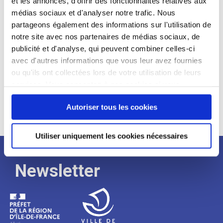
et les annonces, d'offrir des fonctionnalités relatives aux
médias sociaux et d'analyser notre trafic. Nous
Expérience :
partageons également des informations sur l'utilisation de
Processus
notre site avec nos partenaires de médias sociaux, de
publicité et d'analyse, qui peuvent combiner celles-ci
avec d'autres informations que vous leur avez fournies
de
ou qu'ils ont collectées lors de votre utilisation de leurs
services. Vous consentez à nos cookies si vous
continuez à utiliser notre site Web.
recrutement
Autoriser tous les cookies
Utiliser uniquement les cookies nécessaires
Newsletter