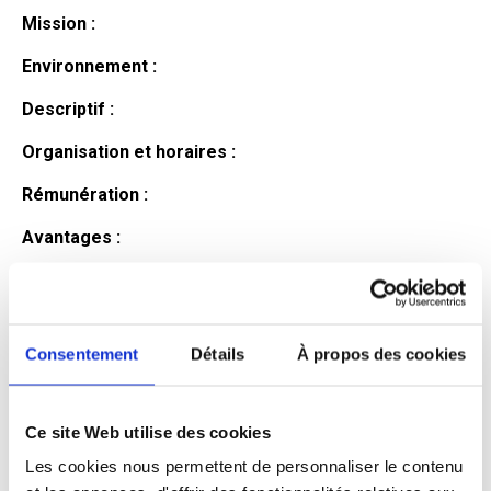
Mission :
Environnement :
Descriptif :
Organisation et horaires :
Rémunération :
Avantages :
Profil du
candidat
Consentement
Détails
À propos des cookies
Ce site Web utilise des cookies
Qualifications et diplômes :
Les cookies nous permettent de personnaliser le contenu
Profil recherché :