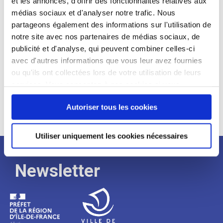
et les annonces, d'offrir des fonctionnalités relatives aux
médias sociaux et d'analyser notre trafic. Nous
Expérience :
partageons également des informations sur l'utilisation de
Processus
notre site avec nos partenaires de médias sociaux, de
publicité et d'analyse, qui peuvent combiner celles-ci
avec d'autres informations que vous leur avez fournies
de
ou qu'ils ont collectées lors de votre utilisation de leurs
services. Vous consentez à nos cookies si vous
continuez à utiliser notre site Web.
recrutement
Autoriser tous les cookies
Utiliser uniquement les cookies nécessaires
Newsletter