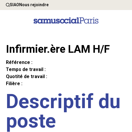
SIAO
Nous rejoindre
Infirmier.ère LAM H/F
Référence :
Temps de travail :
Quotité de travail :
Filière :
Descriptif du
poste