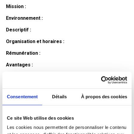
Mission :
Environnement :
Descriptif :
Organisation et horaires :
Rémunération :
Avantages :
Profil du
candidat
Consentement
Détails
À propos des cookies
Ce site Web utilise des cookies
Qualifications et diplômes :
Les cookies nous permettent de personnaliser le contenu
Profil recherché :