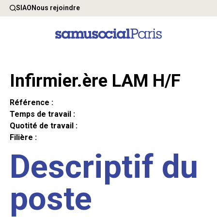
SIAO
Nous rejoindre
Infirmier.ère LAM H/F
Référence :
Temps de travail :
Quotité de travail :
Filière :
Descriptif du
poste