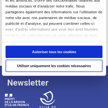
et les annonces, d'offrir des fonctionnalités relatives aux
médias sociaux et d'analyser notre trafic. Nous
Expérience :
partageons également des informations sur l'utilisation de
Processus
notre site avec nos partenaires de médias sociaux, de
publicité et d'analyse, qui peuvent combiner celles-ci
avec d'autres informations que vous leur avez fournies
de
ou qu'ils ont collectées lors de votre utilisation de leurs
services. Vous consentez à nos cookies si vous
continuez à utiliser notre site Web.
recrutement
Autoriser tous les cookies
Utiliser uniquement les cookies nécessaires
Newsletter