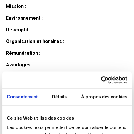
Mission :
Environnement :
Descriptif :
Organisation et horaires :
Rémunération :
Avantages :
Profil du
candidat
Consentement
Détails
À propos des cookies
Ce site Web utilise des cookies
Qualifications et diplômes :
Les cookies nous permettent de personnaliser le contenu
Profil recherché :