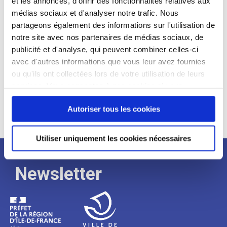
et les annonces, d'offrir des fonctionnalités relatives aux
médias sociaux et d'analyser notre trafic. Nous
Expérience :
partageons également des informations sur l'utilisation de
Processus
notre site avec nos partenaires de médias sociaux, de
publicité et d'analyse, qui peuvent combiner celles-ci
avec d'autres informations que vous leur avez fournies
de
ou qu'ils ont collectées lors de votre utilisation de leurs
services. Vous consentez à nos cookies si vous
continuez à utiliser notre site Web.
recrutement
Autoriser tous les cookies
Utiliser uniquement les cookies nécessaires
Newsletter