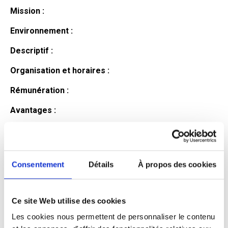
Mission :
Environnement :
Descriptif :
Organisation et horaires :
Rémunération :
Avantages :
Profil du
candidat
Consentement
Détails
À propos des cookies
Ce site Web utilise des cookies
Qualifications et diplômes :
Les cookies nous permettent de personnaliser le contenu
Profil recherché :