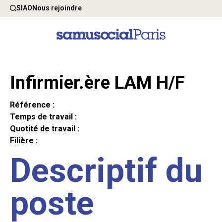
SIAO
Nous rejoindre
Infirmier.ère LAM H/F
Référence :
Temps de travail :
Quotité de travail :
Filière :
Descriptif du
poste