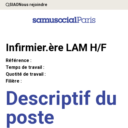
SIAO
Nous rejoindre
Infirmier.ère LAM H/F
Référence :
Temps de travail :
Quotité de travail :
Filière :
Descriptif du
poste