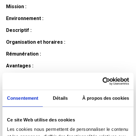
Mission :
Environnement :
Descriptif :
Organisation et horaires :
Rémunération :
Avantages :
Profil du
candidat
Consentement
Détails
À propos des cookies
Ce site Web utilise des cookies
Qualifications et diplômes :
Les cookies nous permettent de personnaliser le contenu
Profil recherché :