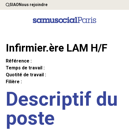
SIAO
Nous rejoindre
Infirmier.ère LAM H/F
Référence :
Temps de travail :
Quotité de travail :
Filière :
Descriptif du
poste