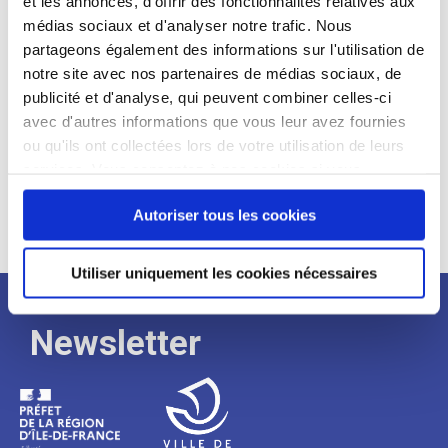
et les annonces, d'offrir des fonctionnalités relatives aux
médias sociaux et d'analyser notre trafic. Nous
Expérience :
partageons également des informations sur l'utilisation de
Processus
notre site avec nos partenaires de médias sociaux, de
publicité et d'analyse, qui peuvent combiner celles-ci
avec d'autres informations que vous leur avez fournies
de
ou qu'ils ont collectées lors de votre utilisation de leurs
services. Vous consentez à nos cookies si vous
continuez à utiliser notre site Web.
recrutement
Autoriser tous les cookies
Utiliser uniquement les cookies nécessaires
Newsletter