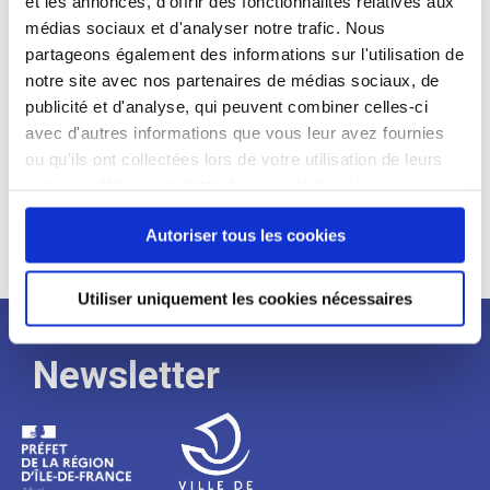
et les annonces, d'offrir des fonctionnalités relatives aux
médias sociaux et d'analyser notre trafic. Nous
Expérience :
partageons également des informations sur l'utilisation de
Processus
notre site avec nos partenaires de médias sociaux, de
publicité et d'analyse, qui peuvent combiner celles-ci
avec d'autres informations que vous leur avez fournies
de
ou qu'ils ont collectées lors de votre utilisation de leurs
services. Vous consentez à nos cookies si vous
continuez à utiliser notre site Web.
recrutement
Autoriser tous les cookies
Utiliser uniquement les cookies nécessaires
Newsletter