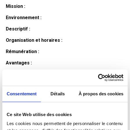
Mission :
Environnement :
Descriptif :
Organisation et horaires :
Rémunération :
Avantages :
Profil du
candidat
Consentement
Détails
À propos des cookies
Ce site Web utilise des cookies
Qualifications et diplômes :
Les cookies nous permettent de personnaliser le contenu
Profil recherché :