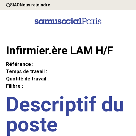
SIAO
Nous rejoindre
Infirmier.ère LAM H/F
Référence :
Temps de travail :
Quotité de travail :
Filière :
Descriptif du
poste