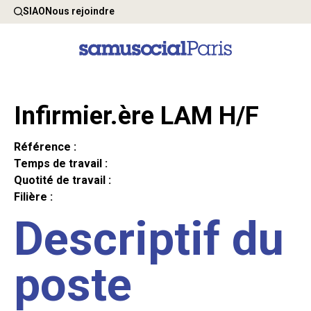
SIAO
Nous rejoindre
Infirmier.ère LAM H/F
Référence :
Temps de travail :
Quotité de travail :
Filière :
Descriptif du
poste