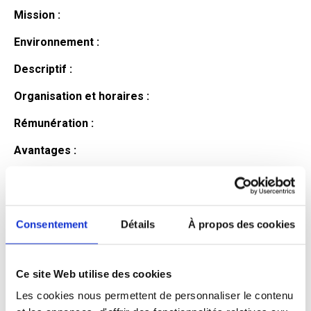
Mission :
Environnement :
Descriptif :
Organisation et horaires :
Rémunération :
Avantages :
Profil du
candidat
Consentement
Détails
À propos des cookies
Ce site Web utilise des cookies
Qualifications et diplômes :
Les cookies nous permettent de personnaliser le contenu
Profil recherché :