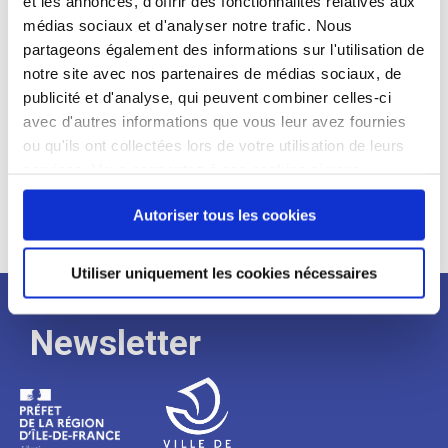
et les annonces, d'offrir des fonctionnalités relatives aux
médias sociaux et d'analyser notre trafic. Nous
Expérience :
partageons également des informations sur l'utilisation de
Processus
notre site avec nos partenaires de médias sociaux, de
publicité et d'analyse, qui peuvent combiner celles-ci
avec d'autres informations que vous leur avez fournies
de
ou qu'ils ont collectées lors de votre utilisation de leurs
services. Vous consentez à nos cookies si vous
continuez à utiliser notre site Web.
recrutement
Autoriser tous les cookies
Utiliser uniquement les cookies nécessaires
Newsletter