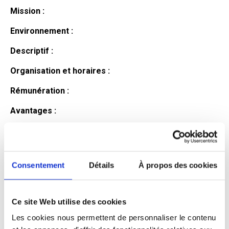
Mission :
Environnement :
Descriptif :
Organisation et horaires :
Rémunération :
Avantages :
Profil du
candidat
Consentement
Détails
À propos des cookies
Ce site Web utilise des cookies
Qualifications et diplômes :
Les cookies nous permettent de personnaliser le contenu
Profil recherché :