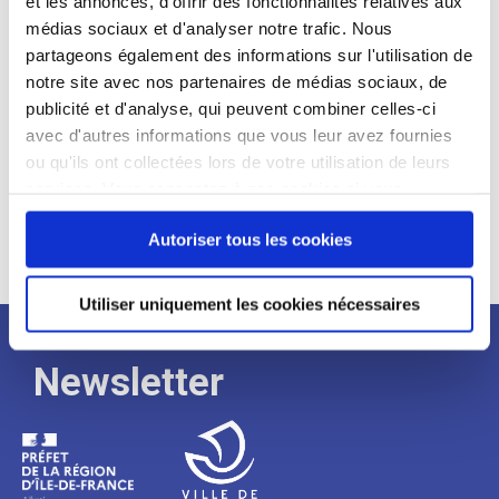
et les annonces, d'offrir des fonctionnalités relatives aux
médias sociaux et d'analyser notre trafic. Nous
Expérience :
partageons également des informations sur l'utilisation de
Processus
notre site avec nos partenaires de médias sociaux, de
publicité et d'analyse, qui peuvent combiner celles-ci
avec d'autres informations que vous leur avez fournies
de
ou qu'ils ont collectées lors de votre utilisation de leurs
services. Vous consentez à nos cookies si vous
continuez à utiliser notre site Web.
recrutement
Autoriser tous les cookies
Utiliser uniquement les cookies nécessaires
Newsletter