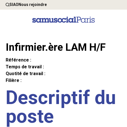
SIAO
Nous rejoindre
Infirmier.ère LAM H/F
Référence :
Temps de travail :
Quotité de travail :
Filière :
Descriptif du
poste