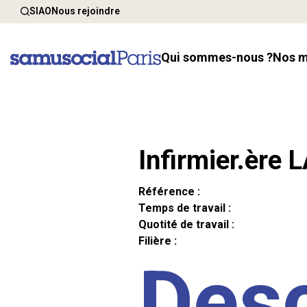
SIAO
Nous rejoindre
Qui sommes-nous ?
Nos 
Infirmier.ère 
Référence :
Temps de travail :
Quotité de travail :
Filière :
Desc