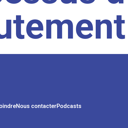
rutement
oindre
Nous contacter
Podcasts