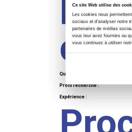
Prof
Ce site Web utilise des cook
Les cookies nous permettent d
sociaux et d'analyser notre t
partenaires de médias sociaux
cand
vous leur avez fournies ou qu
vous continuez à utiliser not
Qualifications et diplômes :
Profil recherché :
Expérience :
Pro