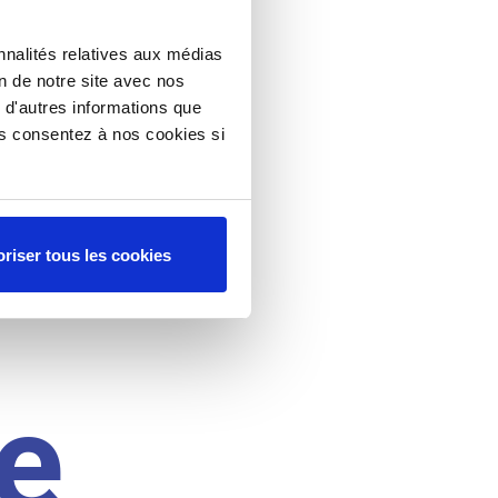
nnalités relatives aux médias
on de notre site avec nos
 d'autres informations que
ous consentez à nos cookies si
riser tous les cookies
e