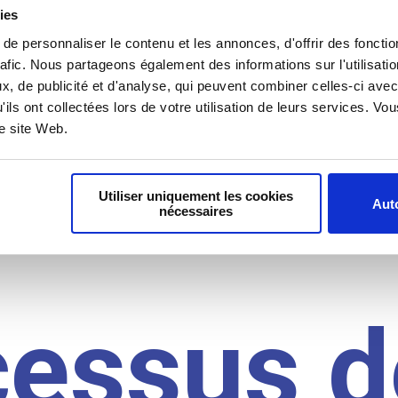
il du
ies
e personnaliser le contenu et les annonces, d'offrir des fonctio
rafic. Nous partageons également des informations sur l'utilisati
, de publicité et d'analyse, qui peuvent combiner celles-ci avec
idat
'ils ont collectées lors de votre utilisation de leurs services. V
re site Web.
Utiliser uniquement les cookies
Auto
nécessaires
cessus d