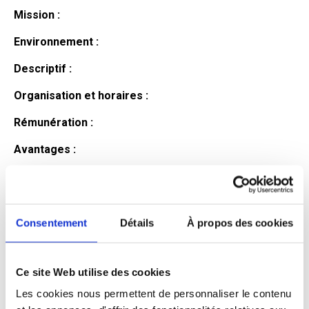
Mission :
Environnement :
Descriptif :
Organisation et horaires :
Rémunération :
Avantages :
Profil du
candidat
Consentement
Détails
À propos des cookies
Ce site Web utilise des cookies
Qualifications et diplômes :
Les cookies nous permettent de personnaliser le contenu
Profil recherché :