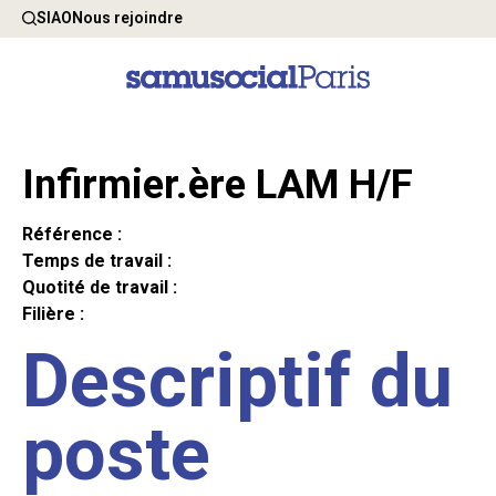
SIAO
Nous rejoindre
Infirmier.ère LAM H/F
Référence :
Temps de travail :
Quotité de travail :
Filière :
Descriptif du
poste