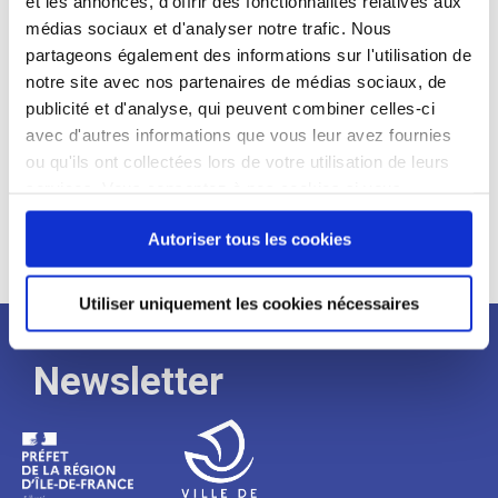
et les annonces, d'offrir des fonctionnalités relatives aux
médias sociaux et d'analyser notre trafic. Nous
Expérience :
partageons également des informations sur l'utilisation de
Processus
notre site avec nos partenaires de médias sociaux, de
publicité et d'analyse, qui peuvent combiner celles-ci
avec d'autres informations que vous leur avez fournies
de
ou qu'ils ont collectées lors de votre utilisation de leurs
services. Vous consentez à nos cookies si vous
continuez à utiliser notre site Web.
recrutement
Autoriser tous les cookies
Utiliser uniquement les cookies nécessaires
Newsletter