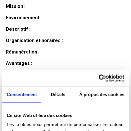
Mission :
Environnement :
Descriptif :
Organisation et horaires :
Rémunération :
Avantages :
Profil du
candidat
Consentement
Détails
À propos des cookies
Ce site Web utilise des cookies
Qualifications et diplômes :
Les cookies nous permettent de personnaliser le contenu
Profil recherché :