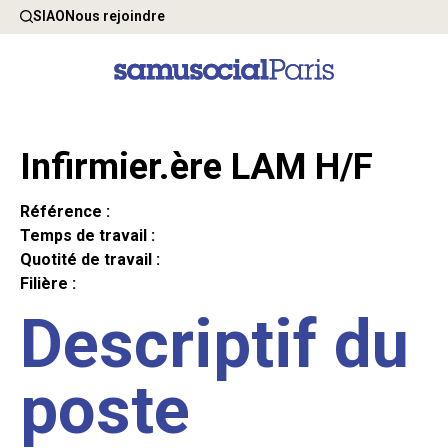
SIAO
Nous rejoindre
Infirmier.ère LAM H/F
Référence :
Temps de travail :
Quotité de travail :
Filière :
Descriptif du
poste