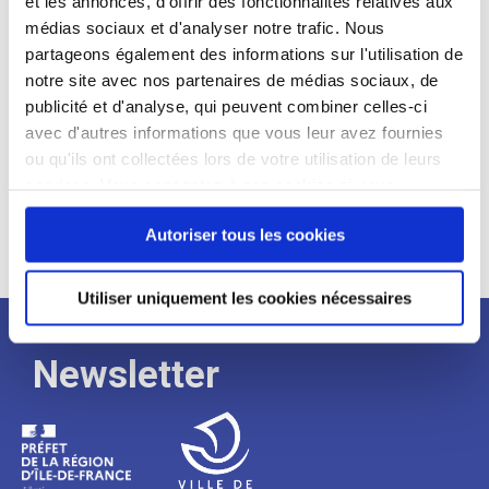
et les annonces, d'offrir des fonctionnalités relatives aux
médias sociaux et d'analyser notre trafic. Nous
Expérience :
partageons également des informations sur l'utilisation de
Processus
notre site avec nos partenaires de médias sociaux, de
publicité et d'analyse, qui peuvent combiner celles-ci
avec d'autres informations que vous leur avez fournies
de
ou qu'ils ont collectées lors de votre utilisation de leurs
services. Vous consentez à nos cookies si vous
continuez à utiliser notre site Web.
recrutement
Autoriser tous les cookies
Utiliser uniquement les cookies nécessaires
Newsletter