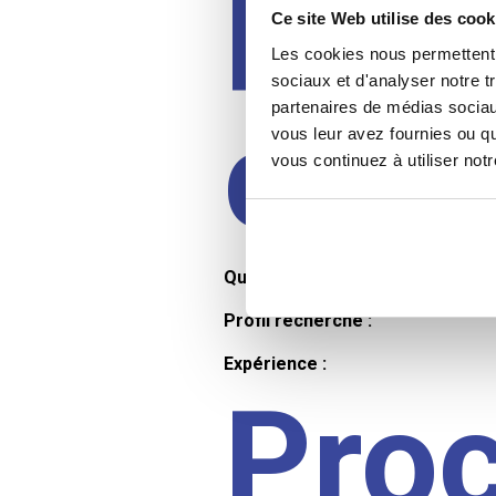
Prof
Ce site Web utilise des cook
Les cookies nous permettent d
sociaux et d'analyser notre t
partenaires de médias sociaux
cand
vous leur avez fournies ou qu
vous continuez à utiliser not
Qualifications et diplômes :
Profil recherché :
Expérience :
Pro