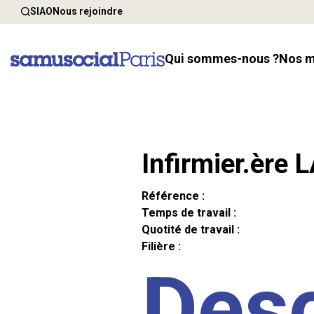
SIAO
Nous rejoindre
Qui sommes-nous ?
Nos 
Infirmier.ère 
Référence :
Temps de travail :
Quotité de travail :
Filière :
Desc