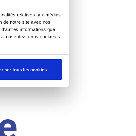
nnalités relatives aux médias
on de notre site avec nos
 d'autres informations que
ous consentez à nos cookies si
riser tous les cookies
e