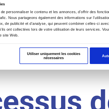
il du
ies
e personnaliser le contenu et les annonces, d'offrir des fonctio
rafic. Nous partageons également des informations sur l'utilisati
, de publicité et d'analyse, qui peuvent combiner celles-ci avec
idat
'ils ont collectées lors de votre utilisation de leurs services. V
re site Web.
Utiliser uniquement les cookies
Auto
nécessaires
cessus d