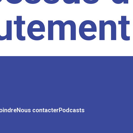
rutement
oindre
Nous contacter
Podcasts