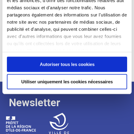
et les annonces, d'offrir des fonctionnalités relatives aux
médias sociaux et d'analyser notre trafic. Nous
Expérience :
partageons également des informations sur l'utilisation de
Processus
notre site avec nos partenaires de médias sociaux, de
publicité et d'analyse, qui peuvent combiner celles-ci
avec d'autres informations que vous leur avez fournies
de
ou qu'ils ont collectées lors de votre utilisation de leurs
services. Vous consentez à nos cookies si vous
continuez à utiliser notre site Web.
recrutement
Autoriser tous les cookies
Utiliser uniquement les cookies nécessaires
Newsletter