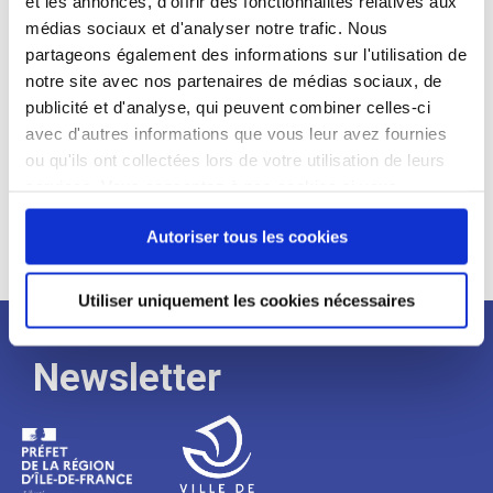
et les annonces, d'offrir des fonctionnalités relatives aux
médias sociaux et d'analyser notre trafic. Nous
Expérience :
partageons également des informations sur l'utilisation de
Processus
notre site avec nos partenaires de médias sociaux, de
publicité et d'analyse, qui peuvent combiner celles-ci
avec d'autres informations que vous leur avez fournies
de
ou qu'ils ont collectées lors de votre utilisation de leurs
services. Vous consentez à nos cookies si vous
continuez à utiliser notre site Web.
recrutement
Autoriser tous les cookies
Utiliser uniquement les cookies nécessaires
Newsletter