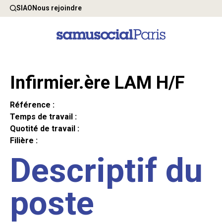
SIAO
Nous rejoindre
Infirmier.ère LAM H/F
Référence :
Temps de travail :
Quotité de travail :
Filière :
Descriptif du
poste