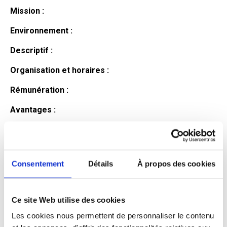
Mission :
Environnement :
Descriptif :
Organisation et horaires :
Rémunération :
Avantages :
Profil du
candidat
Consentement
Détails
À propos des cookies
Ce site Web utilise des cookies
Qualifications et diplômes :
Les cookies nous permettent de personnaliser le contenu
Profil recherché :