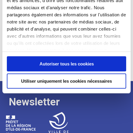
et les annonces, d'offrir des fonctionnalités relatives aux
médias sociaux et d'analyser notre trafic. Nous
Expérience :
partageons également des informations sur l'utilisation de
Processus
notre site avec nos partenaires de médias sociaux, de
publicité et d'analyse, qui peuvent combiner celles-ci
avec d'autres informations que vous leur avez fournies
de
ou qu'ils ont collectées lors de votre utilisation de leurs
services. Vous consentez à nos cookies si vous
continuez à utiliser notre site Web.
recrutement
Autoriser tous les cookies
Utiliser uniquement les cookies nécessaires
Newsletter