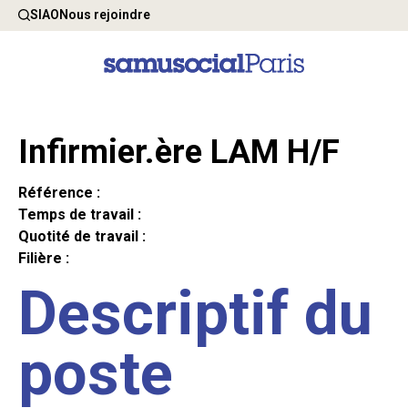
SIAO
Nous rejoindre
Infirmier.ère LAM H/F
Référence :
Temps de travail :
Quotité de travail :
Filière :
Descriptif du
poste