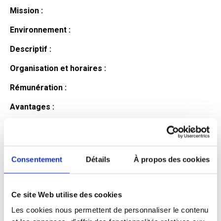
Mission :
Environnement :
Descriptif :
Organisation et horaires :
Rémunération :
Avantages :
Profil du
candidat
Consentement
Détails
À propos des cookies
Ce site Web utilise des cookies
Qualifications et diplômes :
Les cookies nous permettent de personnaliser le contenu
Profil recherché :