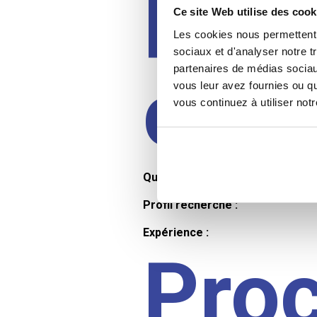
Prof
Ce site Web utilise des cook
Les cookies nous permettent d
sociaux et d'analyser notre t
partenaires de médias sociaux
cand
vous leur avez fournies ou qu
vous continuez à utiliser not
Qualifications et diplômes :
Profil recherché :
Expérience :
Pro