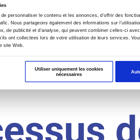
il du
ies
e personnaliser le contenu et les annonces, d'offrir des fonctio
rafic. Nous partageons également des informations sur l'utilisati
, de publicité et d'analyse, qui peuvent combiner celles-ci avec
idat
'ils ont collectées lors de votre utilisation de leurs services. V
re site Web.
Utiliser uniquement les cookies
Auto
nécessaires
cessus d