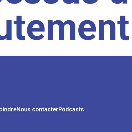
rutement
oindre
Nous contacter
Podcasts