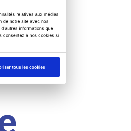
nnalités relatives aux médias
on de notre site avec nos
 d'autres informations que
ous consentez à nos cookies si
riser tous les cookies
e