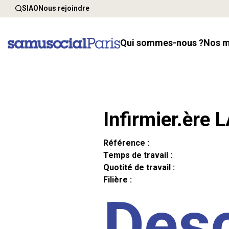
SIAO
Nous rejoindre
Qui sommes-nous ?
Nos 
Infirmier.ère 
Référence :
Temps de travail :
Quotité de travail :
Filière :
Desc