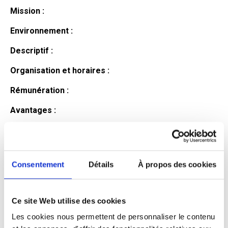
Mission :
Environnement :
Descriptif :
Organisation et horaires :
Rémunération :
Avantages :
Profil du
candidat
Consentement
Détails
À propos des cookies
Ce site Web utilise des cookies
Qualifications et diplômes :
Les cookies nous permettent de personnaliser le contenu
Profil recherché :