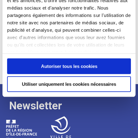
et les annonces, d'offrir des fonctionnalités relatives aux
médias sociaux et d'analyser notre trafic. Nous
Expérience :
partageons également des informations sur l'utilisation de
Processus
notre site avec nos partenaires de médias sociaux, de
publicité et d'analyse, qui peuvent combiner celles-ci
avec d'autres informations que vous leur avez fournies
de
ou qu'ils ont collectées lors de votre utilisation de leurs
services. Vous consentez à nos cookies si vous
continuez à utiliser notre site Web.
recrutement
Autoriser tous les cookies
Utiliser uniquement les cookies nécessaires
Newsletter