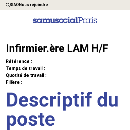
SIAO
Nous rejoindre
Infirmier.ère LAM H/F
Référence :
Temps de travail :
Quotité de travail :
Filière :
Descriptif du
poste