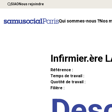
SIAO
Nous rejoindre
Qui sommes-nous ?
Nos 
Infirmier.ère 
Référence :
Temps de travail :
Quotité de travail :
Filière :
Desc