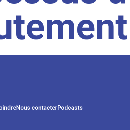
rutement
oindre
Nous contacter
Podcasts