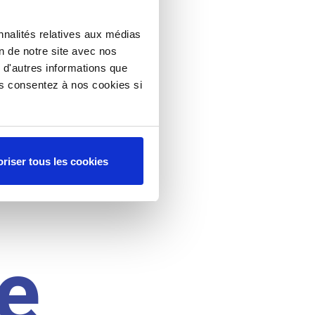
nnalités relatives aux médias
on de notre site avec nos
 d'autres informations que
ous consentez à nos cookies si
riser tous les cookies
e