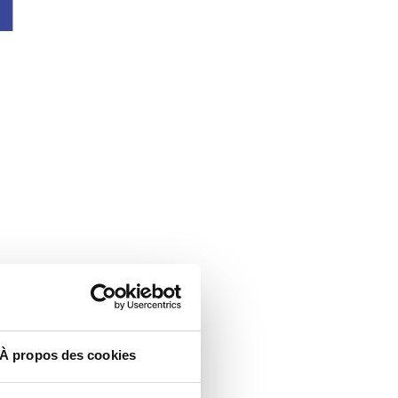
À propos des cookies