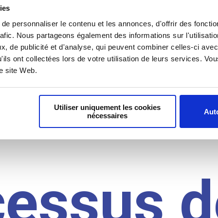
il du
ies
e personnaliser le contenu et les annonces, d'offrir des fonctio
rafic. Nous partageons également des informations sur l'utilisati
, de publicité et d'analyse, qui peuvent combiner celles-ci avec
idat
'ils ont collectées lors de votre utilisation de leurs services. V
re site Web.
Utiliser uniquement les cookies
Auto
nécessaires
cessus d