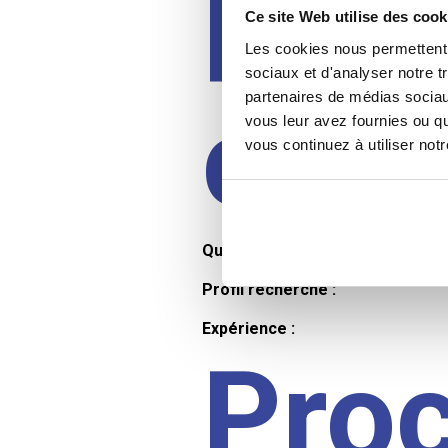
Prof
Ce site Web utilise des cook
Les cookies nous permettent d
sociaux et d'analyser notre t
partenaires de médias sociaux
cand
vous leur avez fournies ou qu
vous continuez à utiliser not
Qualifications et diplômes :
Profil recherché :
Expérience :
Pro