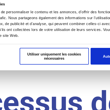
il du
ies
e personnaliser le contenu et les annonces, d'offrir des fonctio
rafic. Nous partageons également des informations sur l'utilisati
, de publicité et d'analyse, qui peuvent combiner celles-ci avec
idat
'ils ont collectées lors de votre utilisation de leurs services. V
re site Web.
Utiliser uniquement les cookies
Auto
nécessaires
cessus d