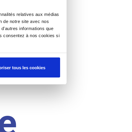
nnalités relatives aux médias
on de notre site avec nos
 d'autres informations que
ous consentez à nos cookies si
riser tous les cookies
e