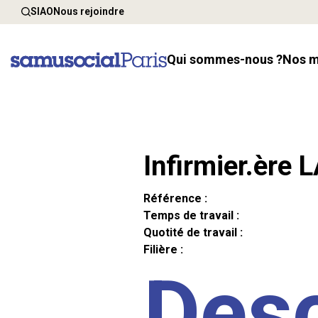
SIAO
Nous rejoindre
Qui sommes-nous ?
Nos 
Infirmier.ère 
Référence :
Temps de travail :
Quotité de travail :
Filière :
Desc