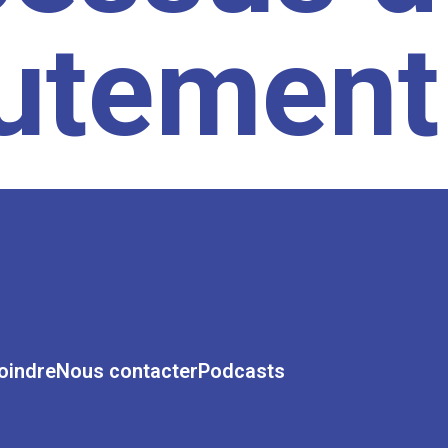
rutement
oindre
Nous contacter
Podcasts