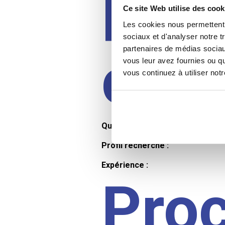
Prof
Ce site Web utilise des cook
Les cookies nous permettent d
sociaux et d'analyser notre t
partenaires de médias sociaux
cand
vous leur avez fournies ou qu
vous continuez à utiliser not
Qualifications et diplômes :
Profil recherché :
Expérience :
Pro