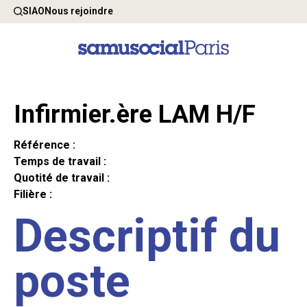
SIAO
Nous rejoindre
Infirmier.ère LAM H/F
Référence :
Temps de travail :
Quotité de travail :
Filière :
Descriptif du
poste