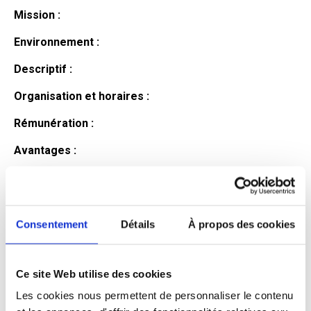
Mission :
Environnement :
Descriptif :
Organisation et horaires :
Rémunération :
Avantages :
Profil du
candidat
Consentement
Détails
À propos des cookies
Ce site Web utilise des cookies
Qualifications et diplômes :
Les cookies nous permettent de personnaliser le contenu
Profil recherché :