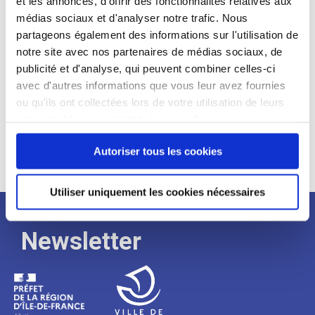
et les annonces, d'offrir des fonctionnalités relatives aux
médias sociaux et d'analyser notre trafic. Nous
Expérience :
partageons également des informations sur l'utilisation de
Processus
notre site avec nos partenaires de médias sociaux, de
publicité et d'analyse, qui peuvent combiner celles-ci
avec d'autres informations que vous leur avez fournies
de
ou qu'ils ont collectées lors de votre utilisation de leurs
services. Vous consentez à nos cookies si vous
continuez à utiliser notre site Web.
recrutement
Autoriser tous les cookies
Utiliser uniquement les cookies nécessaires
Newsletter