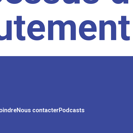
rutement
oindre
Nous contacter
Podcasts