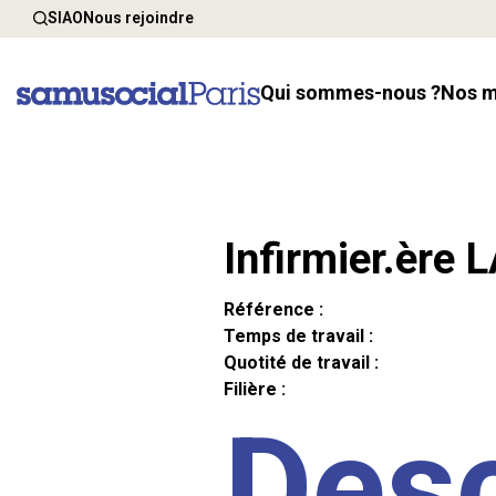
SIAO
Nous rejoindre
Qui sommes-nous ?
Nos 
Infirmier.ère 
Référence :
Temps de travail :
Quotité de travail :
Filière :
Desc