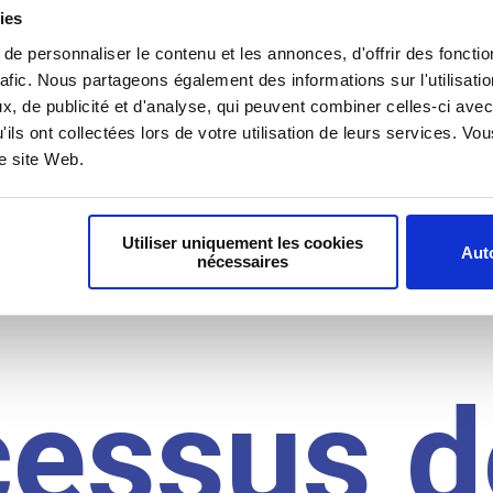
il du
ies
e personnaliser le contenu et les annonces, d'offrir des fonctio
rafic. Nous partageons également des informations sur l'utilisati
, de publicité et d'analyse, qui peuvent combiner celles-ci avec
idat
'ils ont collectées lors de votre utilisation de leurs services. V
re site Web.
Utiliser uniquement les cookies
Auto
nécessaires
cessus d