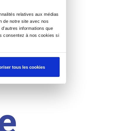
nnalités relatives aux médias
on de notre site avec nos
 d'autres informations que
ous consentez à nos cookies si
riser tous les cookies
e