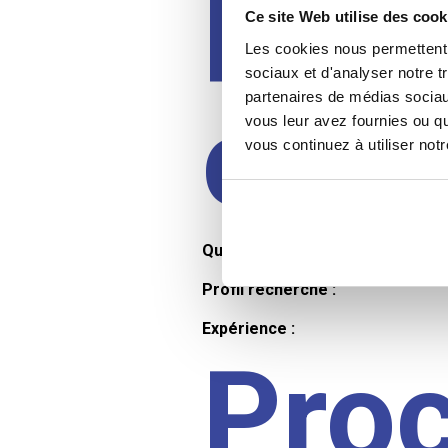
Prof
Ce site Web utilise des cook
Les cookies nous permettent d
sociaux et d'analyser notre t
partenaires de médias sociaux
cand
vous leur avez fournies ou qu
vous continuez à utiliser not
Qualifications et diplômes :
Profil recherché :
Expérience :
Pro