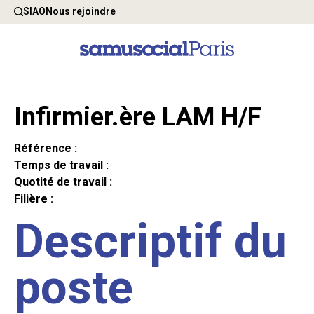
SIAO
Nous rejoindre
Infirmier.ère LAM H/F
Référence :
Temps de travail :
Quotité de travail :
Filière :
Descriptif du
poste