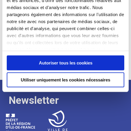
et les annonces, d'offrir des fonctionnalités relatives aux
médias sociaux et d'analyser notre trafic. Nous
Expérience :
partageons également des informations sur l'utilisation de
Processus
notre site avec nos partenaires de médias sociaux, de
publicité et d'analyse, qui peuvent combiner celles-ci
avec d'autres informations que vous leur avez fournies
de
ou qu'ils ont collectées lors de votre utilisation de leurs
services. Vous consentez à nos cookies si vous
continuez à utiliser notre site Web.
recrutement
Autoriser tous les cookies
Utiliser uniquement les cookies nécessaires
Newsletter