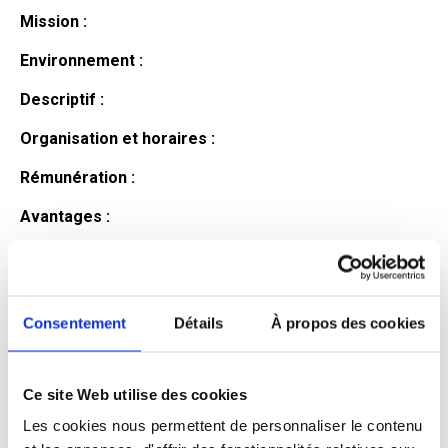
Mission :
Environnement :
Descriptif :
Organisation et horaires :
Rémunération :
Avantages :
Profil du
candidat
Consentement
Détails
À propos des cookies
Ce site Web utilise des cookies
Qualifications et diplômes :
Les cookies nous permettent de personnaliser le contenu
Profil recherché :