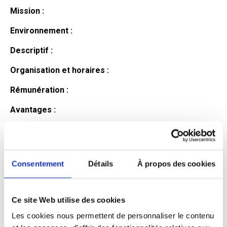
Mission :
Environnement :
Descriptif :
Organisation et horaires :
Rémunération :
Avantages :
Profil du
candidat
Consentement
Détails
À propos des cookies
Ce site Web utilise des cookies
Qualifications et diplômes :
Les cookies nous permettent de personnaliser le contenu
Profil recherché :