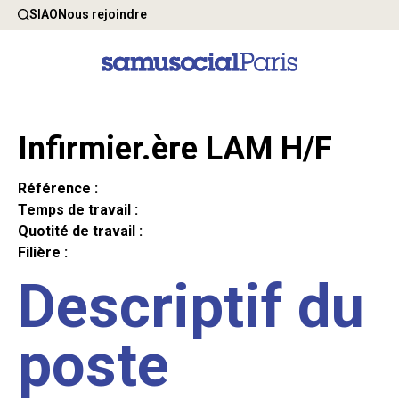
SIAO
Nous rejoindre
Infirmier.ère LAM H/F
Référence :
Temps de travail :
Quotité de travail :
Filière :
Descriptif du
poste