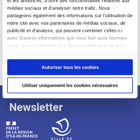
et les annonces, d'offrir des fonctionnalités relatives aux
médias sociaux et d'analyser notre trafic. Nous
Expérience :
partageons également des informations sur l'utilisation de
Processus
notre site avec nos partenaires de médias sociaux, de
publicité et d'analyse, qui peuvent combiner celles-ci
avec d'autres informations que vous leur avez fournies
de
ou qu'ils ont collectées lors de votre utilisation de leurs
services. Vous consentez à nos cookies si vous
continuez à utiliser notre site Web.
recrutement
Autoriser tous les cookies
Utiliser uniquement les cookies nécessaires
Newsletter