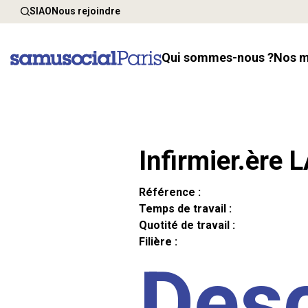
SIAO
Nous rejoindre
Qui sommes-nous ?
Nos 
Infirmier.ère 
Référence :
Temps de travail :
Quotité de travail :
Filière :
Desc