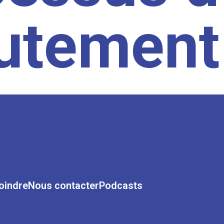
rutement
oindre
Nous contacter
Podcasts