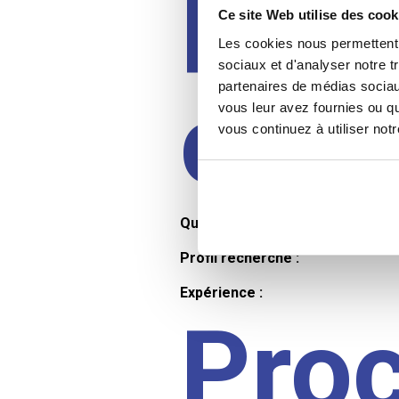
Prof
Ce site Web utilise des cook
Les cookies nous permettent d
sociaux et d'analyser notre t
partenaires de médias sociaux
cand
vous leur avez fournies ou qu
vous continuez à utiliser not
Qualifications et diplômes :
Profil recherché :
Expérience :
Pro