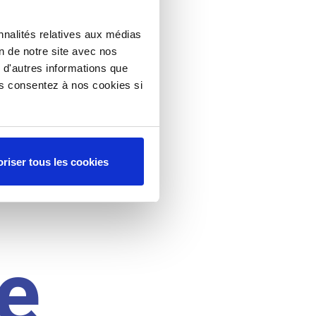
nnalités relatives aux médias
on de notre site avec nos
 d'autres informations que
ous consentez à nos cookies si
riser tous les cookies
e