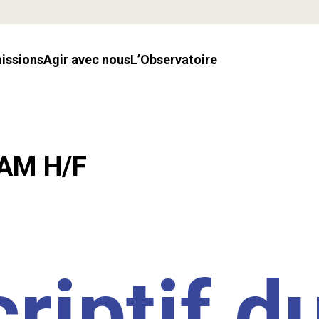
missions
Agir avec nous
l’Observatoire
LAM H/F
riptif d