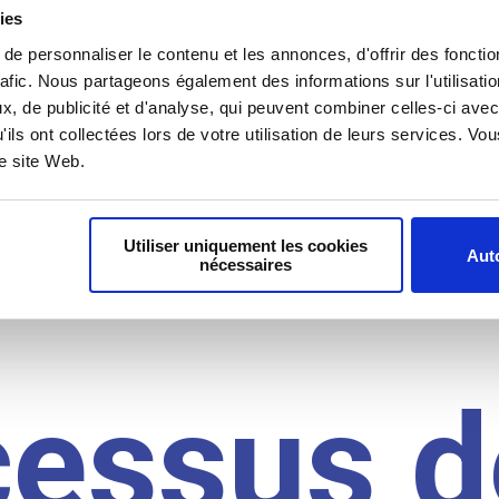
il du
ies
e personnaliser le contenu et les annonces, d'offrir des fonctio
rafic. Nous partageons également des informations sur l'utilisati
, de publicité et d'analyse, qui peuvent combiner celles-ci avec
idat
'ils ont collectées lors de votre utilisation de leurs services. V
re site Web.
Utiliser uniquement les cookies
Auto
nécessaires
cessus d